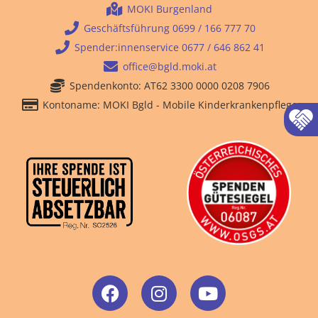
MOKI Burgenland
Geschäftsführung 0699 / 166 777 70
Spender:innenservice 0677 / 646 862 41
office@bgld.moki.at
Spendenkonto: AT62 3300 0000 0208 7906
Kontoname: MOKI Bgld - Mobile Kinderkrankenpflege