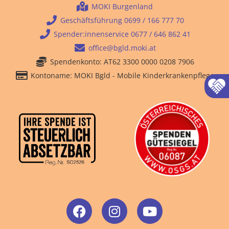
MOKI Burgenland
Geschäftsführung 0699 / 166 777 70
Spender:innenservice 0677 / 646 862 41
office@bgld.moki.at
Spendenkonto: AT62 3300 0000 0208 7906
Kontoname: MOKI Bgld - Mobile Kinderkrankenpflege