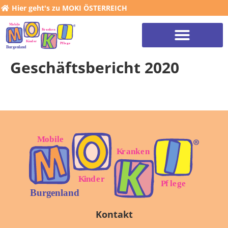
Hier geht's zu MOKI ÖSTERREICH
Geschäftsbericht 2020
Kontakt