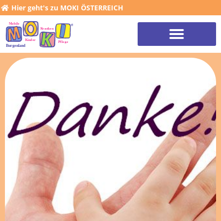
Hier geht's zu MOKI ÖSTERREICH