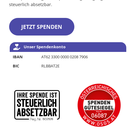
steuerlich absetzbar.
JETZT SPENDEN
Unser Spendenkonto
IBAN
AT62 3300 0000 0208 7906
BIC
RLBBAT2E