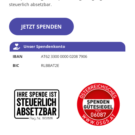
steuerlich absetzbar.
JETZT SPENDEN
Unser Spendenkonto
IBAN
AT62 3300 0000 0208 7906
BIC
RLBBAT2E