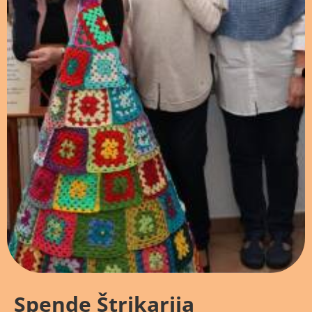
Spende Štrikarija