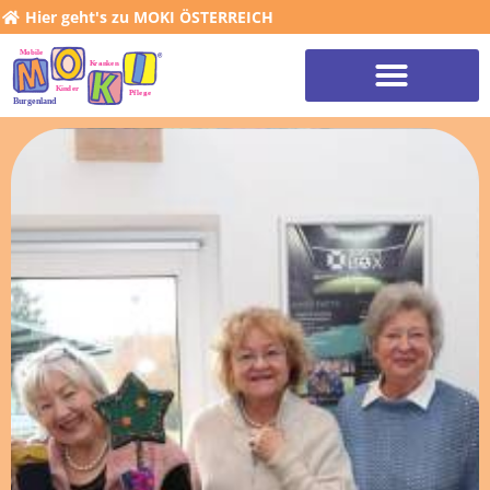
Hier geht's zu MOKI ÖSTERREICH