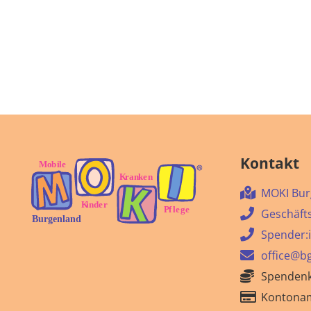
Kontakt
MOKI Bur
Geschäfts
Spender:i
office@bg
Spendenk
Kontonam