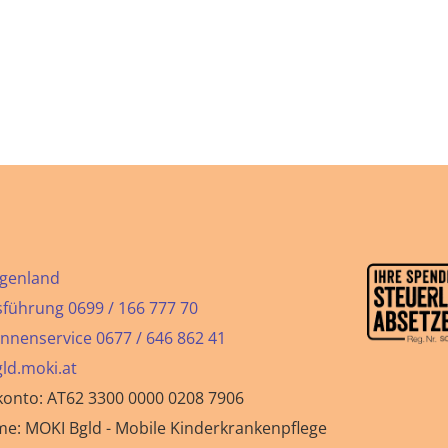
genland
führung 0699 / 166 777 70
nnenservice 0677 / 646 862 41
ld.moki.at
onto: AT62 3300 0000 0208 7906
e: MOKI Bgld - Mobile Kinderkrankenpflege