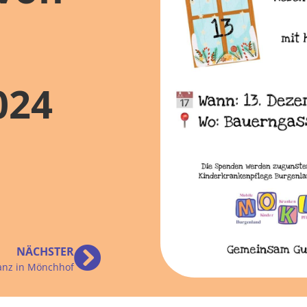
024
NÄCHSTER
anz in Mönchhof