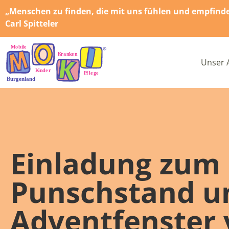
„Menschen zu finden, die mit uns fühlen und empfinden,
Carl Spitteler
Unser 
Einladung zum
Punschstand u
Adventfenster