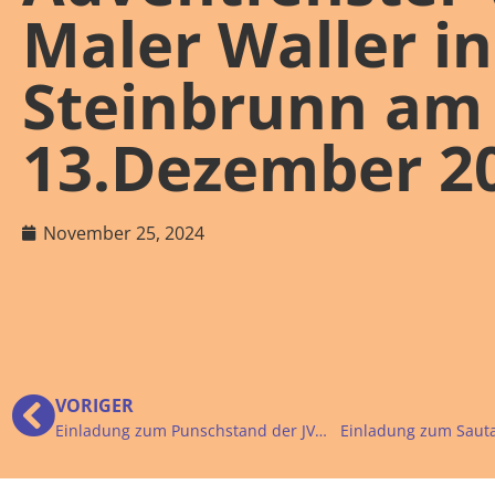
Maler Waller in
Steinbrunn am
13.Dezember 2
November 25, 2024
VORIGER
Einladung zum Punschstand der JVP in Kittsee am 14.Dezember 2024
Einladung zum Saut