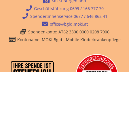
MOKI Burgenland
Geschäftsführung 0699 / 166 777 70
Spender:innenservice 0677 / 646 862 41
office@bgld.moki.at
Spendenkonto: AT62 3300 0000 0208 7906
Kontoname: MOKI Bgld - Mobile Kinderkrankenpflege