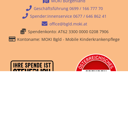
MOKI Burgenland
Geschäftsführung 0699 / 166 777 70
Spender:innenservice 0677 / 646 862 41
office@bgld.moki.at
Spendenkonto: AT62 3300 0000 0208 7906
Kontoname: MOKI Bgld - Mobile Kinderkrankenpflege