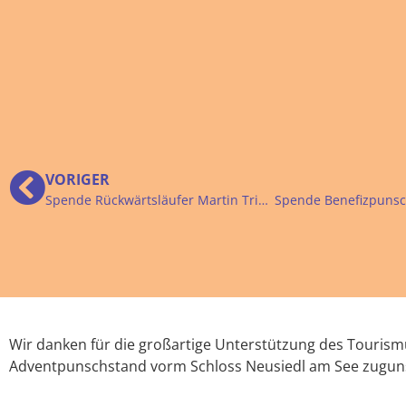
VORIGER
Spende Rückwärtsläufer Martin Trimmel
Wir danken für die großartige Unterstützung des Touris
Adventpunschstand vorm Schloss Neusiedl am See zugu