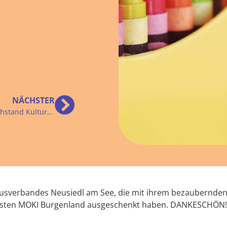
NÄCHSTER
Spende Benefizpunschstand Kulturbetriebe Burgenland
musverbandes Neusiedl am See, die mit ihrem bezaubernde
nsten MOKI Burgenland ausgeschenkt haben. DANKESCHÖN!