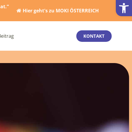
Werkzeugl
at.“
Hier geht's zu MOKI ÖSTERREICH
Beitrag
KONTAKT