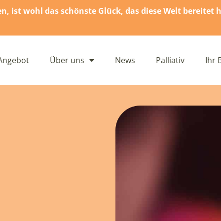
 ist wohl das schönste Glück, das diese Welt bereitet h
Angebot
Über uns
News
Palliativ
Ihr 