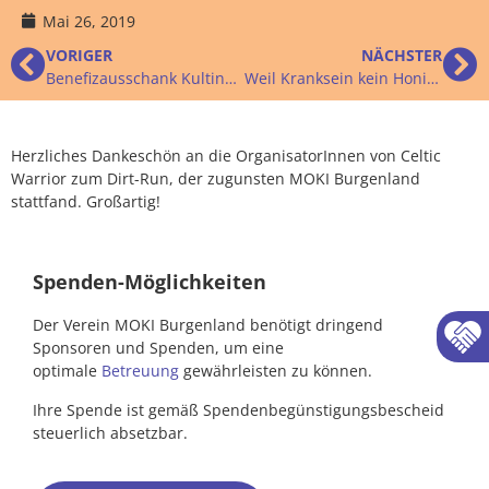
Mai 26, 2019
VORIGER
NÄCHSTER
Benefizausschank Kultinarium 2019
Weil Kranksein kein Honigschlecken ist
Herzliches Dankeschön an die OrganisatorInnen von Celtic
Warrior zum Dirt-Run, der zugunsten MOKI Burgenland
stattfand. Großartig!
Spenden-Möglichkeiten
Der Verein MOKI Burgenland benötigt dringend
Sponsoren und Spenden, um eine
optimale
Betreuung
gewährleisten zu können.
Ihre Spende ist gemäß Spendenbegünstigungsbescheid
steuerlich absetzbar.