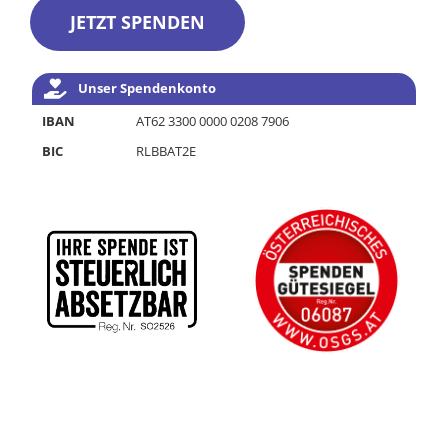
JETZT SPENDEN
Unser Spendenkonto
IBAN
AT62 3300 0000 0208 7906
BIC
RLBBAT2E