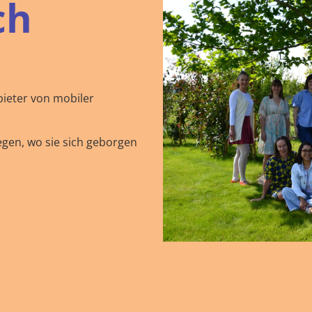
ch
bieter von mobiler
egen, wo sie sich geborgen