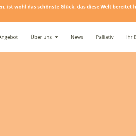
 ist wohl das schönste Glück, das diese Welt bereitet h
Angebot
Über uns
News
Palliativ
Ihr 