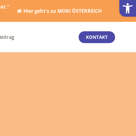
Werkzeugl
at.“
Hier geht's zu MOKI ÖSTERREICH
Beitrag
KONTAKT